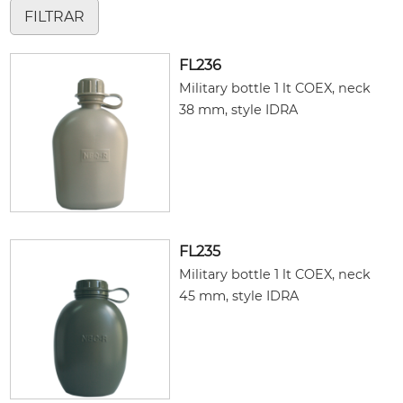
FL236
Military bottle 1 lt COEX, neck
38 mm, style IDRA
FL235
Military bottle 1 lt COEX, neck
45 mm, style IDRA