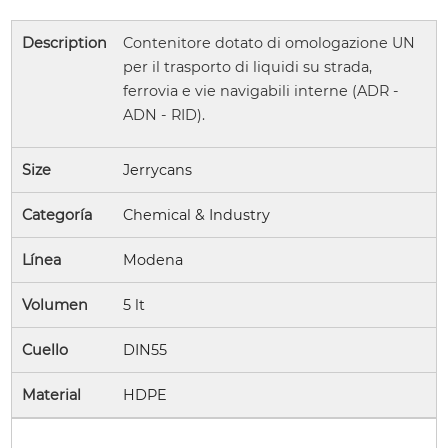
Description
Contenitore dotato di omologazione UN
per il trasporto di liquidi su strada,
ferrovia e vie navigabili interne (ADR -
ADN - RID).
Size
Jerrycans
Categoría
Chemical & Industry
Línea
Modena
Volumen
5 lt
Cuello
DIN55
Material
HDPE