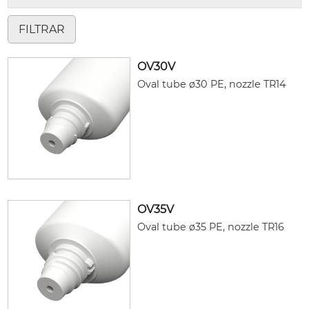
OV30V
Oval tube ø30 PE, nozzle TR14
OV35V
Oval tube ø35 PE, nozzle TR16