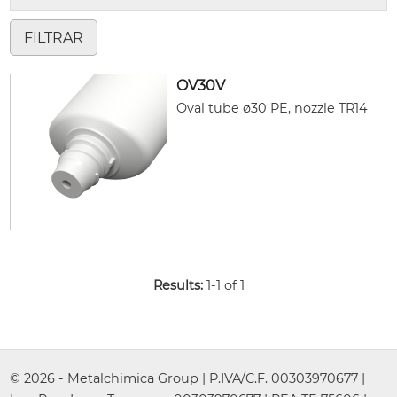
OV30V
Oval tube ø30 PE, nozzle TR14
Results:
1-1 of 1
© 2026 - Metalchimica Group | P.IVA/C.F. 00303970677 |