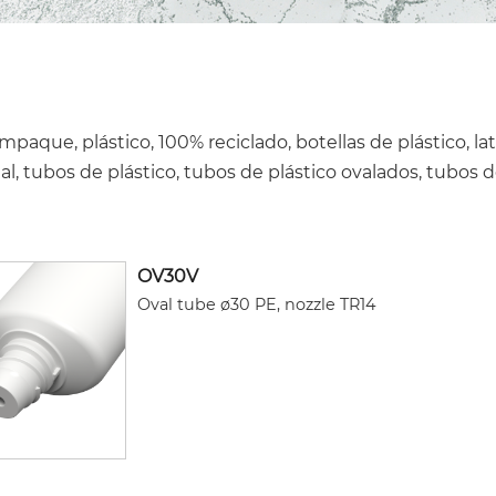
paque, plástico, 100% reciclado, botellas de plástico, lat
al, tubos de plástico, tubos de plástico ovalados, tubos de
OV30V
Oval tube ø30 PE, nozzle TR14