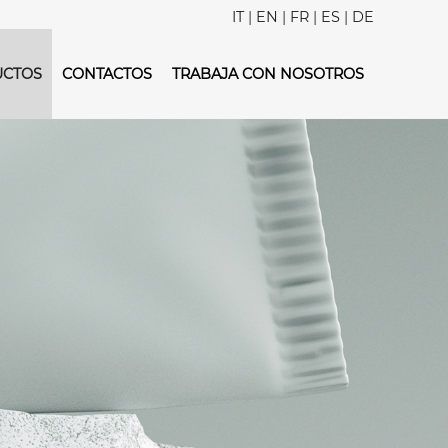
IT
|
EN
|
FR
|
ES
|
DE
UCTOS
CONTACTOS
TRABAJA CON NOSOTROS