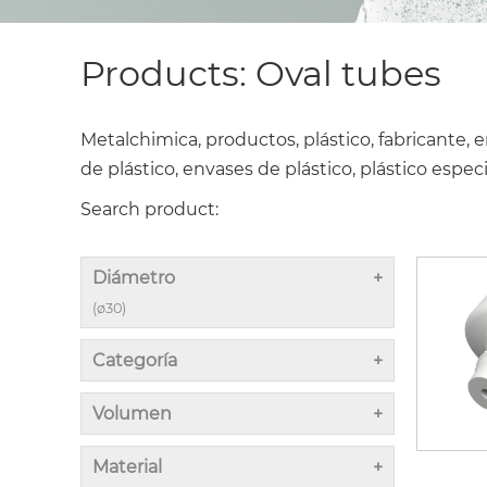
Products: Oval tubes
Metalchimica, productos, plástico, fabricante, em
de plástico, envases de plástico, plástico especi
Search product:
Diámetro
(ø30)
Categoría
Volumen
Material