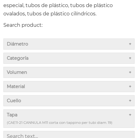
especial, tubos de plástico, tubos de plástico
ovalados, tubos de plástico cilíndricos.
Search product:
Diámetro
Categoría
Volumen
Material
Cuello
Tapa
(CAE11-21 CANNULA M11 corta con tappino per tubi diam. 19)