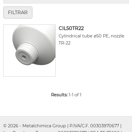
CIL50TR22
Cylindrical tube ø50 PE, nozzle
TR-22
Results:
1-1 of 1
© 2026 - Metalchimica Group | P.IVA/C.F. 00303970677 |